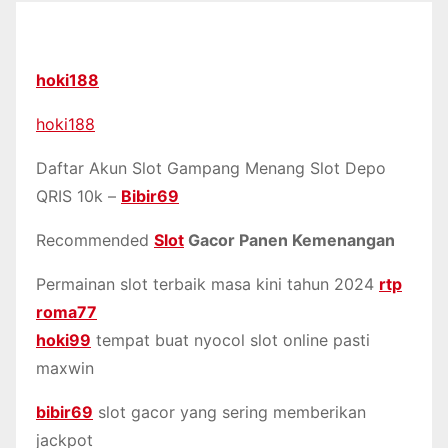
hoki188
hoki188
Daftar Akun Slot Gampang Menang Slot Depo
QRIS 10k –
Bibir69
Recommended
Slot
Gacor Panen Kemenangan
Permainan slot terbaik masa kini tahun 2024
rtp
roma77
hoki99
tempat buat nyocol slot online pasti
maxwin
bibir69
slot gacor yang sering memberikan
jackpot