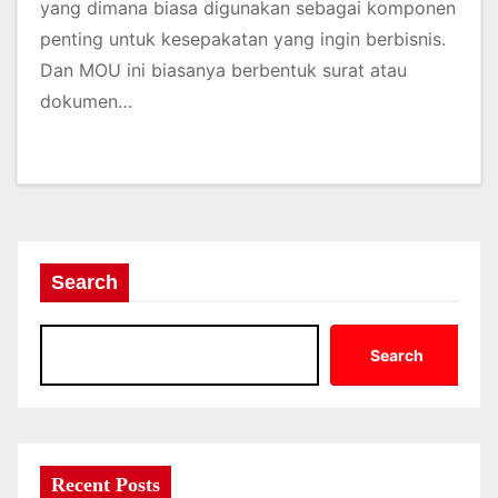
yang dimana biasa digunakan sebagai komponen
penting untuk kesepakatan yang ingin berbisnis.
Dan MOU ini biasanya berbentuk surat atau
dokumen…
Search
Search
Recent Posts