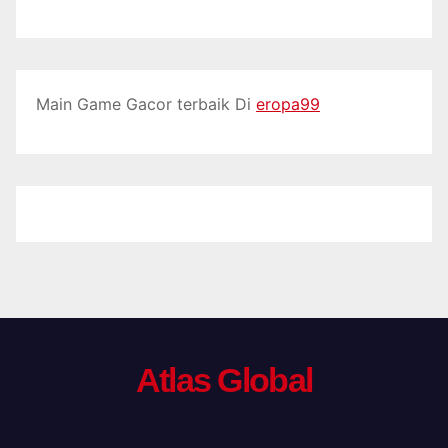
Main Game Gacor terbaik Di
eropa99
Atlas Global