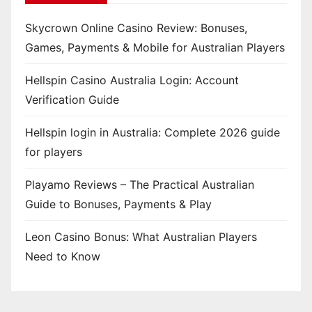
Skycrown Online Casino Review: Bonuses,
Games, Payments & Mobile for Australian Players
Hellspin Casino Australia Login: Account
Verification Guide
Hellspin login in Australia: Complete 2026 guide
for players
Playamo Reviews – The Practical Australian
Guide to Bonuses, Payments & Play
Leon Casino Bonus: What Australian Players
Need to Know