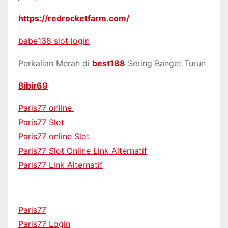
https://redrocketfarm.com/
babe138 slot login
Perkalian Merah di
best188
Sering Banget Turun
Bibir69
Paris77 online
Paris77 Slot
Paris77 online Slot
Paris77 Slot Online Link Alternatif
Paris77 Link Alternatif
Paris77
Paris77 Login