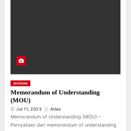
EKONOMI
Memorandum of Understanding
(MOU)
Jul 11, 2023
Atlas
Memorandum of Understanding (MOU) –
Pernyataan dari memorandum of understanding