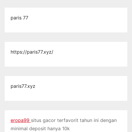
paris 77
https://paris77.xyz/
paris77.xyz
eropa99
situs gacor terfavorit tahun ini dengan
minimal deposit hanya 10k