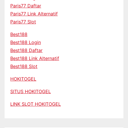
Paris77 Daftar
Paris77 Link Alternatif
Paris77 Slot
Best188
Best188 Login
Best188 Daftar
Best188 Link Alternatif
Best188 Slot
HOKITOGEL
SITUS HOKITOGEL
LINK SLOT HOKITOGEL