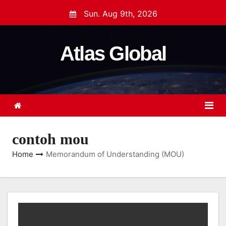
S
Sun. Aug 9th, 2026
k
i
Atlas Global
p
t
o
c
o
n
t
contoh mou
e
Home
Memorandum of Understanding (MOU)
n
t