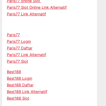
Paris77 online Slot
Paris77 Slot Online Link Alternatif
Paris77 Link Alternatif
Paris77
Paris77 Login
Paris77 Daftar
Paris77 Link Alternatif
Paris77 Slot
Best188
Best188 Login
Best188 Daftar
Best188 Link Alternatif
Best188 Slot