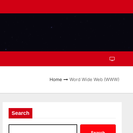
Home
Word Wide Web (WWW)
Search
Search