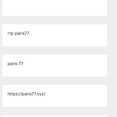
seven4d
seven4d login
rtp paris77
paris 77
https://paris77.xyz/