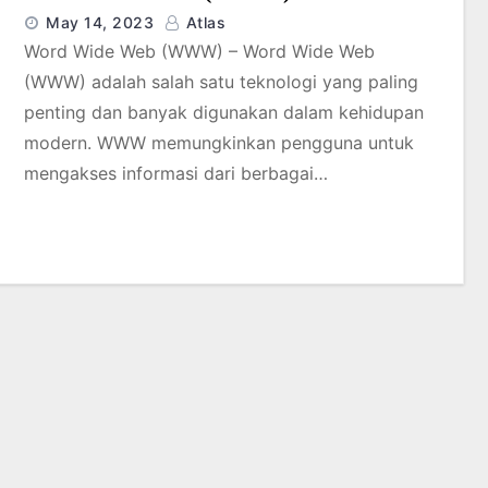
May 14, 2023
Atlas
Word Wide Web (WWW) – Word Wide Web
(WWW) adalah salah satu teknologi yang paling
penting dan banyak digunakan dalam kehidupan
modern. WWW memungkinkan pengguna untuk
mengakses informasi dari berbagai…