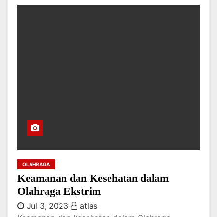
OLAHRAGA
Keamanan dan Kesehatan dalam
Olahraga Ekstrim
Jul 3, 2023
atlas