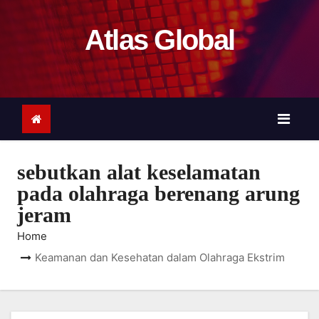
S
k
Atlas Global
i
p
t
o
c
o
n
t
sebutkan alat keselamatan
e
pada olahraga berenang arung
n
jeram
t
Home
Keamanan dan Kesehatan dalam Olahraga Ekstrim