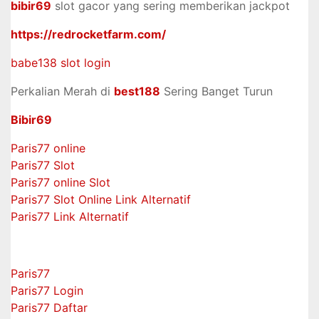
bibir69
slot gacor yang sering memberikan jackpot
https://redrocketfarm.com/
babe138 slot login
Perkalian Merah di
best188
Sering Banget Turun
Bibir69
Paris77 online
Paris77 Slot
Paris77 online Slot
Paris77 Slot Online Link Alternatif
Paris77 Link Alternatif
Paris77
Paris77 Login
Paris77 Daftar