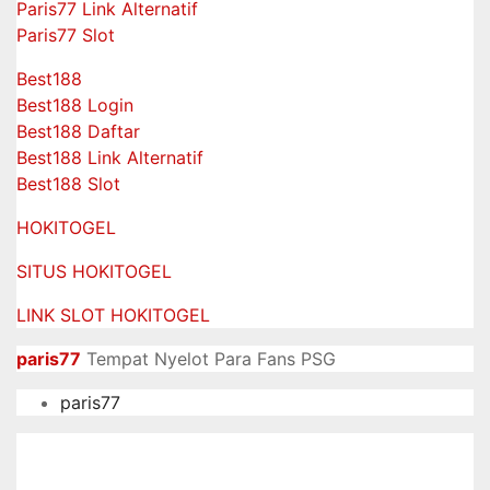
Paris77 Link Alternatif
Paris77 Slot
Best188
Best188 Login
Best188 Daftar
Best188 Link Alternatif
Best188 Slot
HOKITOGEL
SITUS HOKITOGEL
LINK SLOT HOKITOGEL
paris77
Tempat Nyelot Para Fans PSG
paris77
seven4d
rtp seven4d
seven4d slot
rtp slot seven4d
seven4d login