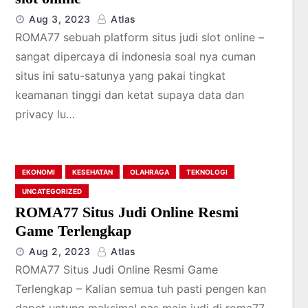
Aug 3, 2023
Atlas
ROMA77 sebuah platform situs judi slot online –
sangat dipercaya di indonesia soal nya cuman
situs ini satu-satunya yang pakai tingkat
keamanan tinggi dan ketat supaya data dan
privacy lu…
EKONOMI
KESEHATAN
OLAHRAGA
TEKNOLOGI
UNCATEGORIZED
ROMA77 Situs Judi Online Resmi
Game Terlengkap
Aug 2, 2023
Atlas
ROMA77 Situs Judi Online Resmi Game
Terlengkap – Kalian semua tuh pasti pengen kan