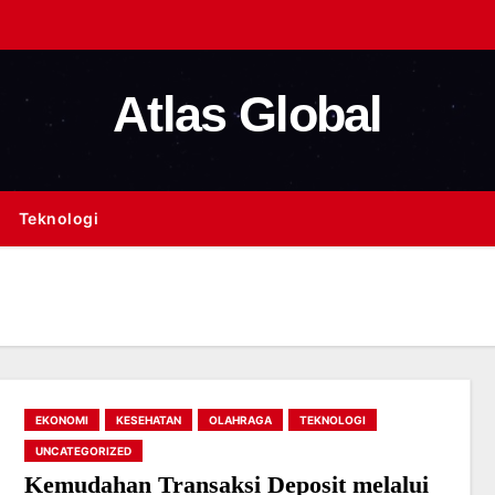
Atlas Global
Teknologi
EKONOMI
KESEHATAN
OLAHRAGA
TEKNOLOGI
UNCATEGORIZED
Kemudahan Transaksi Deposit melalui