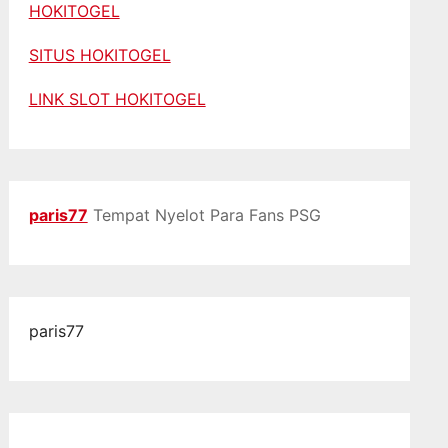
HOKITOGEL
SITUS HOKITOGEL
LINK SLOT HOKITOGEL
paris77
Tempat Nyelot Para Fans PSG
paris77
seven4d
rtp seven4d
seven4d slot
rtp slot