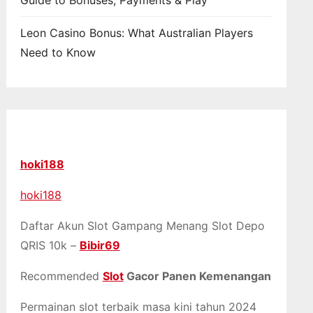
Guide to Bonuses, Payments & Play
Leon Casino Bonus: What Australian Players
Need to Know
hoki188
hoki188
Daftar Akun Slot Gampang Menang Slot Depo
QRIS 10k –
Bibir69
Recommended
Slot
Gacor Panen Kemenangan
Permainan slot terbaik masa kini tahun 2024