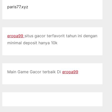
paris77.xyz
eropa99
situs gacor terfavorit tahun ini dengan
minimal deposit hanya 10k
Main Game Gacor terbaik Di
eropa99