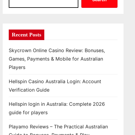
Recent Posts
Skycrown Online Casino Review: Bonuses,
Games, Payments & Mobile for Australian
Players
Hellspin Casino Australia Login: Account
Verification Guide
Hellspin login in Australia: Complete 2026
guide for players
Playamo Reviews – The Practical Australian