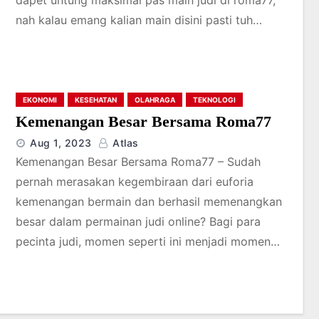
dapet untung maksimal pas main judi di roma77,
nah kalau emang kalian main disini pasti tuh…
EKONOMI
KESEHATAN
OLAHRAGA
TEKNOLOGI
Kemenangan Besar Bersama Roma77
Aug 1, 2023
Atlas
Kemenangan Besar Bersama Roma77 – Sudah
pernah merasakan kegembiraan dari euforia
kemenangan bermain dan berhasil memenangkan
besar dalam permainan judi online? Bagi para
pecinta judi, momen seperti ini menjadi momen…