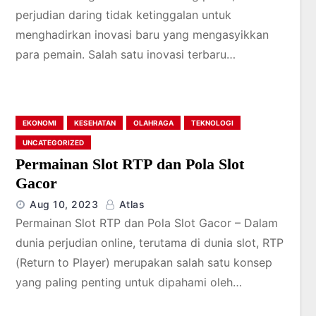
perjudian daring tidak ketinggalan untuk
menghadirkan inovasi baru yang mengasyikkan
para pemain. Salah satu inovasi terbaru…
EKONOMI
KESEHATAN
OLAHRAGA
TEKNOLOGI
UNCATEGORIZED
Permainan Slot RTP dan Pola Slot
Gacor
Aug 10, 2023
Atlas
Permainan Slot RTP dan Pola Slot Gacor – Dalam
dunia perjudian online, terutama di dunia slot, RTP
(Return to Player) merupakan salah satu konsep
yang paling penting untuk dipahami oleh…