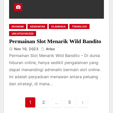
EKONOMI
KESEHATAN
OLAHRAGA
TEKNOLOGI
UNCATEGORIZED
Permainan Slot Menarik Wild Bandito
Nov 10, 2023
Atlas
Permainan Slot Menarik Wild Bandito – Di dunia
hiburan online, hanya sedikit pengalaman yang
dapat menandingi adrenalin bermain slot online.
Ini adalah perpaduan menawan antara peluang
dan strategi, di mana…
P
1
2
…
5
o