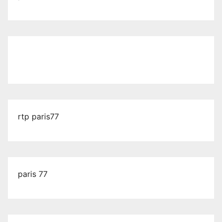
seven4d
rtp seven4d
seven4d slot
rtp slot
seven4d
seven4d login
rtp paris77
paris 77