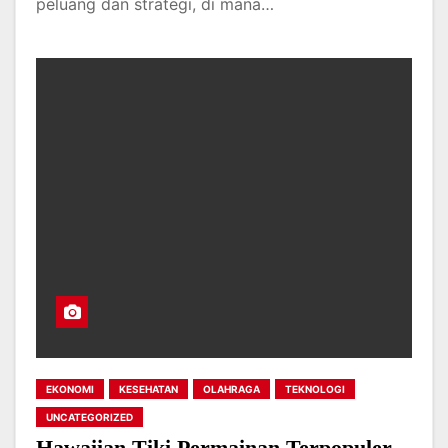
peluang dan strategi, di mana…
EKONOMI
KESEHATAN
OLAHRAGA
TEKNOLOGI
UNCATEGORIZED
Hawaiian Tiki Permainan Terpopuler