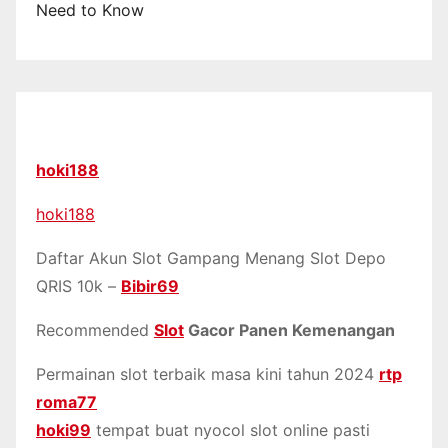
Need to Know
hoki188
hoki188
Daftar Akun Slot Gampang Menang Slot Depo
QRIS 10k –
Bibir69
Recommended
Slot
Gacor Panen Kemenangan
Permainan slot terbaik masa kini tahun 2024
rtp
roma77
hoki99
tempat buat nyocol slot online pasti