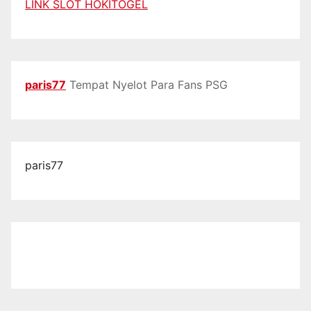
LINK SLOT HOKITOGEL
paris77
Tempat Nyelot Para Fans PSG
paris77
seven4d
rtp seven4d
seven4d slot
rtp slot
seven4d
seven4d login