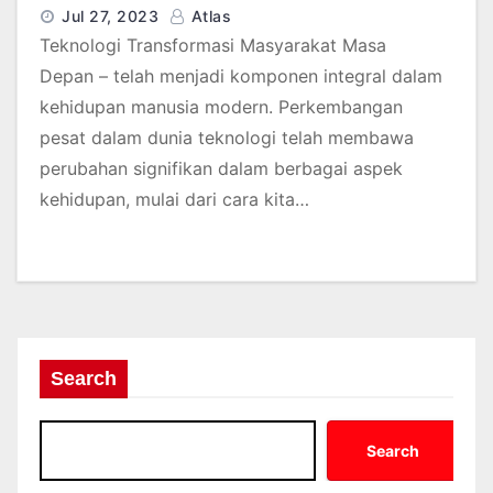
Jul 27, 2023
Atlas
Teknologi Transformasi Masyarakat Masa
Depan – telah menjadi komponen integral dalam
kehidupan manusia modern. Perkembangan
pesat dalam dunia teknologi telah membawa
perubahan signifikan dalam berbagai aspek
kehidupan, mulai dari cara kita…
Search
Search