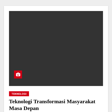
TEKNOLOGI
Teknologi Transformasi Masyarakat
Masa Depan