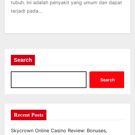
tubuh. Ini adalah penyakit yang umum dan dapat
terjadi pada…
Search
Search
Recent Posts
Skycrown Online Casino Review: Bonuses,