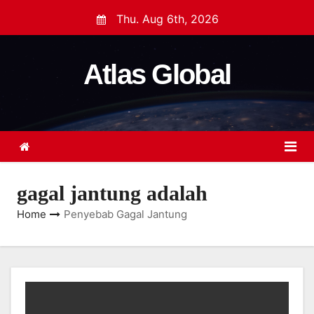
S
Thu. Aug 6th, 2026
k
i
Atlas Global
p
t
o
c
o
n
t
gagal jantung adalah
e
Home
Penyebab Gagal Jantung
n
t