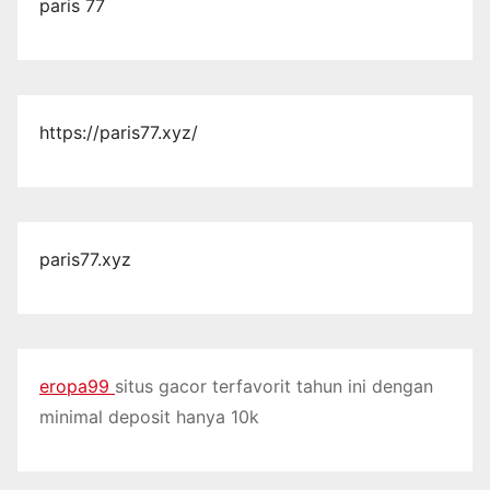
paris 77
https://paris77.xyz/
paris77.xyz
eropa99
situs gacor terfavorit tahun ini dengan
minimal deposit hanya 10k