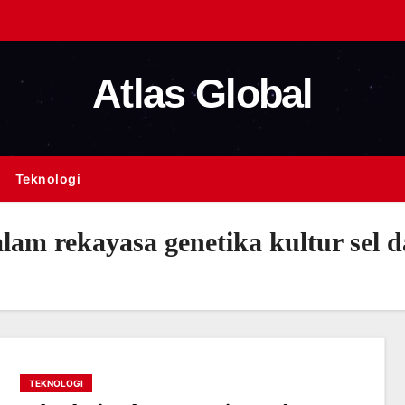
Atlas Global
Teknologi
lam rekayasa genetika kultur sel d
TEKNOLOGI