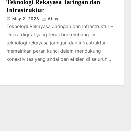
Teknologi Rekayasa Jaringan dan
Infrastruktur
May 2, 2023
Atlas
Teknologi Rekayasa Jaringan dan Infrastruktur –
Di era digital yang terus berkembang ini,
teknologi rekayasa jaringan dan infrastruktur
memainkan peran kunci dalam mendukung
konektivitas yang andal dan efisien di seluruh…