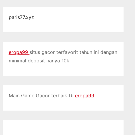
paris77.xyz
eropa99
situs gacor terfavorit tahun ini dengan
minimal deposit hanya 10k
Main Game Gacor terbaik Di
eropa99