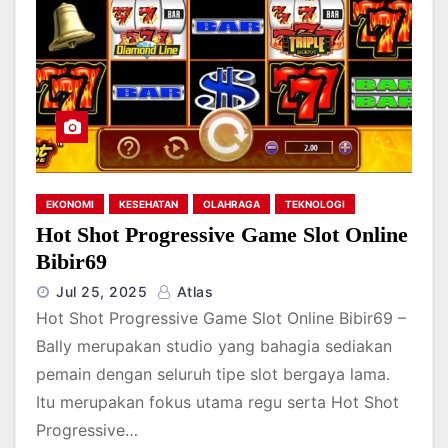
EKONOMI
KESEHATAN
OLAHRAGA
TEKNOLOGI
Hot Shot Progressive Game Slot Online
Bibir69
Jul 25, 2025
Atlas
Hot Shot Progressive Game Slot Online Bibir69 –
Bally merupakan studio yang bahagia sediakan
pemain dengan seluruh tipe slot bergaya lama.
Itu merupakan fokus utama regu serta Hot Shot
Progressive…