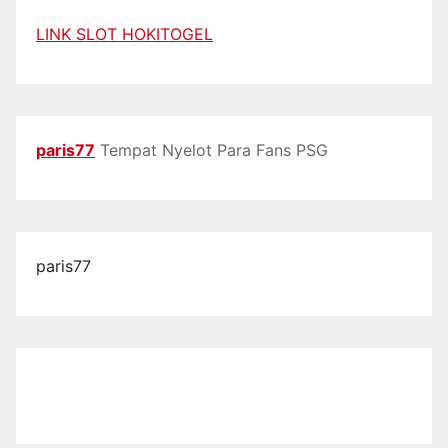
LINK SLOT HOKITOGEL
paris77
Tempat Nyelot Para Fans PSG
paris77
seven4d
rtp seven4d
seven4d slot
rtp slot
seven4d
seven4d login