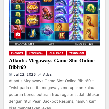
EKONOMI
KESEHATAN
OLAHRAGA
TEKNOLOGI
Atlantis Megaways Game Slot Online
Bibir69
Jul 22, 2025
Atlas
Atlantis Megaways Game Slot Online Bibir69 –
Twist pada cerita megaways merupakan kalau
putaran bonus putaran free reguler sudah ditukar
dengan fitur Pearl Jackpot Respins, namun kami
bisa mengatakan lekas…