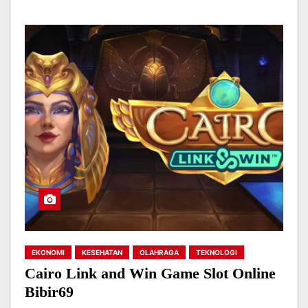
EKONOMI
KESEHATAN
OLAHRAGA
TEKNOLOGI
Cairo Link and Win Game Slot Online
Bibir69