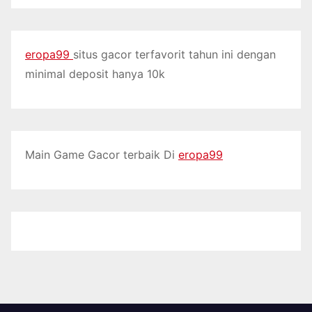
eropa99
situs gacor terfavorit tahun ini dengan
minimal deposit hanya 10k
Main Game Gacor terbaik Di
eropa99