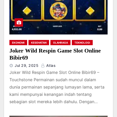
EKONOMI
KESEHATAN
OLAHRAGA
TEKNOLOGI
Joker Wild Respin Game Slot Online
Bibir69
Jul 29, 2025
Atlas
Joker Wild Respin Game Slot Online Bibir69 –
Touchstone Permainan sudah muncul dalam
dunia permainan sepanjang lumayan lama, serta
kami mempunyai kenangan indah tentang
sebagian slot mereka lebih dahulu. Dengan…