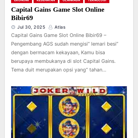
EKONOMI
KESEHATAN
OLAHRAGA
TEKNOLOGI
Capital Gains Game Slot Online
Bibir69
Jul 30, 2025
Atlas
Capital Gains Game Slot Online Bibir69 –
Pengembang AGS sudah mengisi“ lemari besi”
dengan bermacam kekayaan, Kamu bisa
berupaya membukanya di slot Capital Gains.
Tema duit merupakan opsi yang“ tahan…