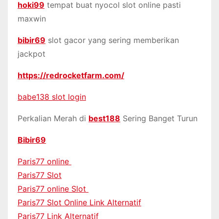
hoki99
tempat buat nyocol slot online pasti
maxwin
bibir69
slot gacor yang sering memberikan
jackpot
https://redrocketfarm.com/
babe138 slot login
Perkalian Merah di
best188
Sering Banget Turun
Bibir69
Paris77 online
Paris77 Slot
Paris77 online Slot
Paris77 Slot Online Link Alternatif
Paris77 Link Alternatif