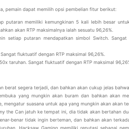
a, pemain dapat memilih opsi pembelian fitur berikut:
ap putaran memiliki kemungkinan 5 kali lebih besar unt
 bahkan akan RTP maksimalnya ialah sesuatu 96,26%.
in setiap putaran mendapatkan simbol Switch. Sangat f
x. Sangat fluktuatif dengan RTP maksimal 96,26%.
 250x taruhan. Sangat fluktuatif dengan RTP maksimal 96,26
 berat segera terjadi, dan bahkan akan cukup jelas bahwa
 pembuka yang mungkin akan buram dan bahkan akan me
e, mengatur suasana untuk apa yang mungkin akan akan ter
y the Can jatuh ke tempat ini, dia tidak akan bertahan dua
enar-benar tidak ingin berteman, dan bahkan akan terkada
luruhan. Hacksaw Gaming memiliki reputasi sebagai pem