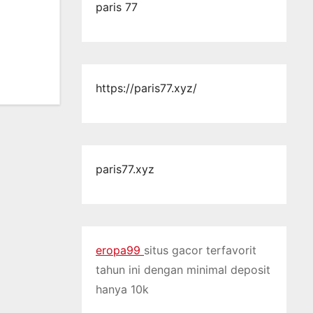
paris 77
https://paris77.xyz/
paris77.xyz
eropa99
situs gacor terfavorit
tahun ini dengan minimal deposit
hanya 10k