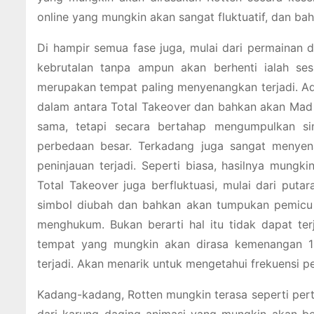
online yang mungkin akan sangat fluktuatif, dan ba
Di hampir semua fase juga, mulai dari permainan d
kebrutalan tanpa ampun akan berhenti ialah se
merupakan tempat paling menyenangkan terjadi. Ad
dalam antara Total Takeover dan bahkan akan Mad S
sama, tetapi secara bertahap mengumpulkan si
perbedaan besar. Terkadang juga sangat menye
peninjauan terjadi. Seperti biasa, hasilnya mung
Total Takeover juga berfluktuasi, mulai dari put
simbol diubah dan bahkan akan tumpukan pemicu u
menghukum. Bukan berarti hal itu tidak dapat ter
tempat yang mungkin akan dirasa kemenangan 1
terjadi. Akan menarik untuk mengetahui frekuensi p
Kadang-kadang, Rotten mungkin terasa seperti pert