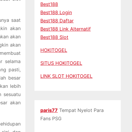
Best188
Best188 Login
unya saat
Best188 Daftar
gkin akan
Best188 Link Alternatif
hkan akan
Best188 Slot
gkin akan
HOKITOGEL
 membuat
r selama
SITUS HOKITOGEL
ng pasti,
LINK SLOT HOKITOGEL
lah besar
kan lebih
h sesuatu
sar akan
paris77
Tempat Nyelot Para
Fans PSG
kehidupan