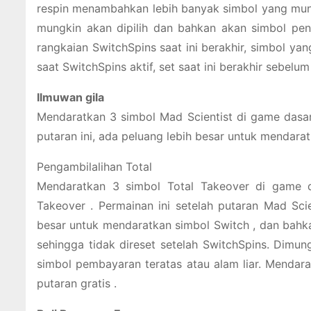
respin menambahkan lebih banyak simbol yang mung
mungkin akan dipilih dan bahkan akan simbol peng
rangkaian SwitchSpins saat ini berakhir, simbol yan
saat SwitchSpins aktif, set saat ini berakhir sebelu
Ilmuwan gila
Mendaratkan 3 simbol Mad Scientist di game dasar
putaran ini, ada peluang lebih besar untuk mendara
Pengambilalihan Total
Mendaratkan 3 simbol Total Takeover di game d
Takeover . Permainan ini setelah putaran Mad Scien
besar untuk mendaratkan simbol Switch , dan bahka
sehingga tidak direset setelah SwitchSpins. Dimu
simbol pembayaran teratas atau alam liar. Mendara
putaran gratis .