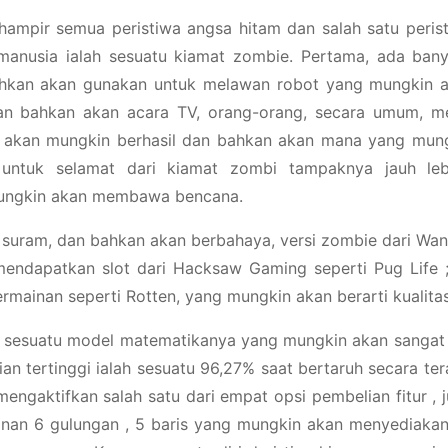
hampir semua peristiwa angsa hitam dan salah satu peris
anusia ialah sesuatu kiamat zombie. Pertama, ada bany
bahkan akan gunakan untuk melawan robot yang mungkin 
dan bahkan akan acara TV, orang-orang, secara umum, 
 akan mungkin berhasil dan bahkan akan mana yang mun
 untuk selamat dari kiamat zombi tampaknya jauh leb
mungkin akan membawa bencana.
, suram, dan bahkan akan berbahaya, versi zombie dari Wa
 mendapatkan slot dari Hacksaw Gaming seperti Pug Life ;
ainan seperti Rotten, yang mungkin akan berarti kualita
h sesuatu model matematikanya yang mungkin akan sangat f
n tertinggi ialah sesuatu 96,27% saat bertaruh secara ter
engaktifkan salah satu dari empat opsi pembelian fitur , 
inan 6 gulungan , 5 baris yang mungkin akan menyediakan