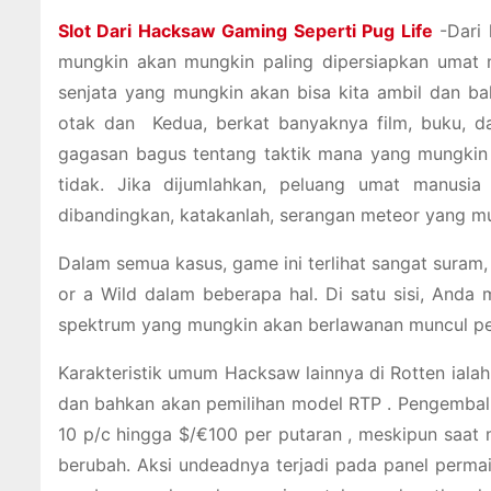
Slot Dari Hacksaw Gaming Seperti Pug Life
-Dari 
mungkin akan mungkin paling dipersiapkan umat m
senjata yang mungkin akan bisa kita ambil dan 
otak dan Kedua, berkat banyaknya film, buku, 
gagasan bagus tentang taktik mana yang mungkin
tidak. Jika dijumlahkan, peluang umat manusia
dibandingkan, katakanlah, serangan meteor yang 
Dalam semua kasus, game ini terlihat sangat suram
or a Wild dalam beberapa hal. Di satu sisi, Anda
spektrum yang mungkin akan berlawanan muncul perm
Karakteristik umum Hacksaw lainnya di Rotten iala
dan bahkan akan pemilihan model RTP . Pengembalia
10 p/c hingga $/€100 per putaran , meskipun saat m
berubah. Aksi undeadnya terjadi pada panel perma