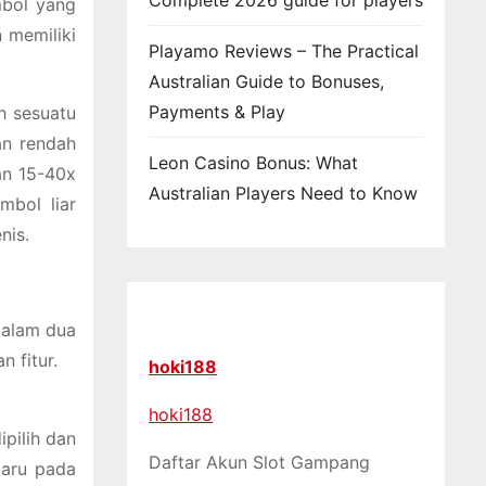
Complete 2026 guide for players
mbol yang
 memiliki
Playamo Reviews – The Practical
Australian Guide to Bonuses,
Payments & Play
h sesuatu
an rendah
Leon Casino Bonus: What
an 15-40x
Australian Players Need to Know
mbol liar
nis.
dalam dua
 fitur.
hoki188
hoki188
ipilih dan
Daftar Akun Slot Gampang
baru pada