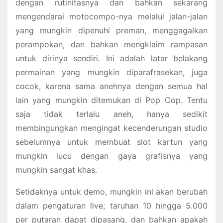
dengan rutinitasnya dan bahkan sekarang
mengendarai motocompo-nya melalui jalan-jalan
yang mungkin dipenuhi preman, menggagalkan
perampokan, dan bahkan mengklaim rampasan
untuk dirinya sendiri. Ini adalah latar belakang
permainan yang mungkin diparafrasekan, juga
cocok, karena sama anehnya dengan semua hal
lain yang mungkin ditemukan di Pop Cop. Tentu
saja tidak terlalu aneh, hanya sedikit
membingungkan mengingat kecenderungan studio
sebelumnya untuk membuat slot kartun yang
mungkin lucu dengan gaya grafisnya yang
mungkin sangat khas.
Setidaknya untuk demo, mungkin ini akan berubah
dalam pengaturan live; taruhan 10 hingga 5.000
per putaran dapat dipasang, dan bahkan apakah