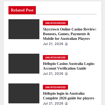
t
Related Post
n
a
UNCATEGORIZED
Skycrown Online Casino Review:
v
Bonuses, Games, Payments &
Mobile for Australian Players
i
Jul 21, 2026
g
UNCATEGORIZED
a
Hellspin Casino Australia Login:
t
Account Verification Guide
Jul 21, 2026
i
o
UNCATEGORIZED
Hellspin login in Australia:
n
Complete 2026 guide for players
Jul 21, 2026