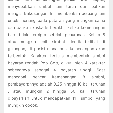
menyebabkan simbol lain turun dan bahkan
mengisi kekosongan. Ini memberikan peluang lain
untuk menang pada putaran yang mungkin sama
dan bahkan kaskade berakhir ketika kemenangan
baru tidak tercipta setelah penurunan. Ketika 8
atau mungkin lebih simbol identik terlihat di
gulungan, di posisi mana pun, kemenangan akan
terbentuk. Karakter tertulis membentuk simbol
bayaran rendah Pop Cop, diikuti oleh 4 karakter
sebenarnya sebagai 4 bayaran tinggi. Saat
mencapai pencar kemenangan 8 simbol,
pembayarannya adalah 0,25 hingga 10 kali taruhan
, atau mungkin 2 hingga 50 kali taruhan
dibayarkan untuk mendapatkan 11+ simbol yang
mungkin cocok.