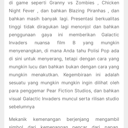
di game seperti Granny vs Zombies , Chicken
Night Fever , dan bahkan Blazing Piranhas , dan
bahkan masih banyak lagi. Presentasi berkualitas
tinggi tidak diragukan lagi menonjol dan bahkan
penggunaan gaya ini memberikan Galactic
Invaders nuansa film B yang mungkin
menyenangkan, di mana Anda tahu Polisi Pop ada
di sini untuk menyerang, tetapi dengan cara yang
mungkin lucu dan bahkan bukan dengan cara yang
mungkin menakutkan. Kegembiraan ini adalah
sesuatu yang mungkin mungkin ingin dilihat oleh
para penggemar Pear Fiction Studios, dan bahkan
visual Galactic Invaders muncul serta rilisan studio
sebelumnya
Mekanik kemenangan berjenjang mengambil
simbol dari kemenangan pencar dari papan,