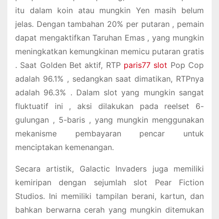
itu dalam koin atau mungkin Yen masih belum
jelas. Dengan tambahan 20% per putaran , pemain
dapat mengaktifkan Taruhan Emas , yang mungkin
meningkatkan kemungkinan memicu putaran gratis
. Saat Golden Bet aktif, RTP
paris77 slot
Pop Cop
adalah 96.1% , sedangkan saat dimatikan, RTPnya
adalah 96.3% . Dalam slot yang mungkin sangat
fluktuatif ini , aksi dilakukan pada reelset 6-
gulungan , 5-baris , yang mungkin menggunakan
mekanisme pembayaran pencar untuk
menciptakan kemenangan.
Secara artistik, Galactic Invaders juga memiliki
kemiripan dengan sejumlah slot Pear Fiction
Studios. Ini memiliki tampilan berani, kartun, dan
bahkan berwarna cerah yang mungkin ditemukan