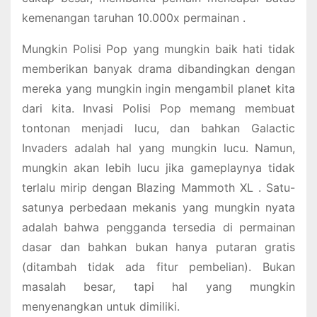
kemenangan taruhan 10.000x permainan .
Mungkin Polisi Pop yang mungkin baik hati tidak
memberikan banyak drama dibandingkan dengan
mereka yang mungkin ingin mengambil planet kita
dari kita. Invasi Polisi Pop memang membuat
tontonan menjadi lucu, dan bahkan Galactic
Invaders adalah hal yang mungkin lucu. Namun,
mungkin akan lebih lucu jika gameplaynya tidak
terlalu mirip dengan Blazing Mammoth XL . Satu-
satunya perbedaan mekanis yang mungkin nyata
adalah bahwa pengganda tersedia di permainan
dasar dan bahkan bukan hanya putaran gratis
(ditambah tidak ada fitur pembelian). Bukan
masalah besar, tapi hal yang mungkin
menyenangkan untuk dimiliki.