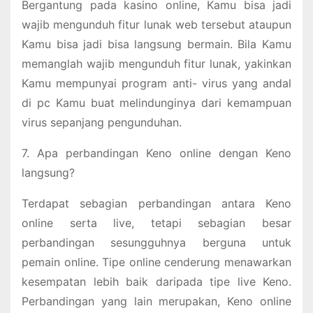
Bergantung pada kasino online, Kamu bisa jadi
wajib mengunduh fitur lunak web tersebut ataupun
Kamu bisa jadi bisa langsung bermain. Bila Kamu
memanglah wajib mengunduh fitur lunak, yakinkan
Kamu mempunyai program anti- virus yang andal
di pc Kamu buat melindunginya dari kemampuan
virus sepanjang pengunduhan.
7. Apa perbandingan Keno online dengan Keno
langsung?
Terdapat sebagian perbandingan antara Keno
online serta live, tetapi sebagian besar
perbandingan sesungguhnya berguna untuk
pemain online. Tipe online cenderung menawarkan
kesempatan lebih baik daripada tipe live Keno.
Perbandingan yang lain merupakan, Keno online