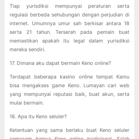
Tiap yurisdiksi mempunyai peraturan serta
regulasi berbeda sehubungan dengan perjudian di
internet. Umumnya umur sah berkisar antara 18
serta 21 tahun. Terserah pada pemain buat
memastikan apakah itu legal dalam yurisdiksi
mereka sendiri.
17. Dimana aku dapat bermain Keno online?
Terdapat beberapa kasino online tempat Kamu
bisa mengakses game Keno. Lumayan cari web
yang mempunyai reputasi baik, buat akun, serta
mulai bermain.
18. Apa itu Keno seluler?
Ketentuan yang sama berlaku buat Keno seluler
semacam halnya Keno online tradisional. Salah