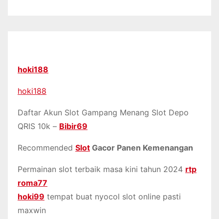
hoki188
hoki188
Daftar Akun Slot Gampang Menang Slot Depo
QRIS 10k –
Bibir69
Recommended
Slot
Gacor Panen Kemenangan
Permainan slot terbaik masa kini tahun 2024
rtp
roma77
hoki99
tempat buat nyocol slot online pasti
maxwin