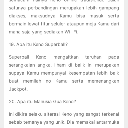
satunya perbandingan merupakan lebih gampang
diakses, maksudnya Kamu bisa masuk serta
bermain lewat fitur seluler ataupun meja Kamu dari
mana saja yang sediakan Wi- Fi.
19. Apa itu Keno Superball?
Superball Keno mengaitkan taruhan pada
serangkaian angka. Ilham di balik ini merupakan
supaya Kamu mempunyai kesempatan lebih baik
buat memilah no Kamu serta memenangkan
Jackpot.
20. Apa itu Manusia Gua Keno?
Ini dikira selaku alterasi Keno yang sangat terkenal
sebab temanya yang unik. Dia memakai antarmuka