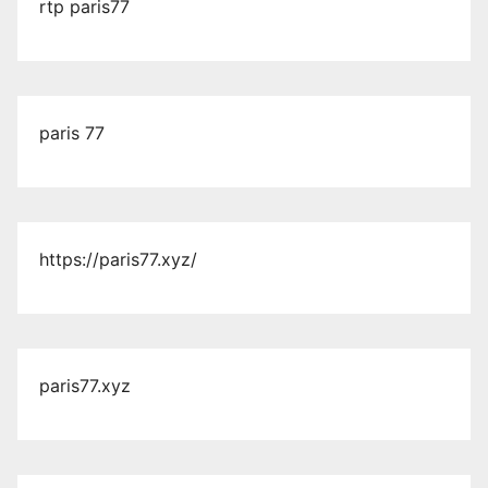
rtp paris77
paris 77
https://paris77.xyz/
paris77.xyz