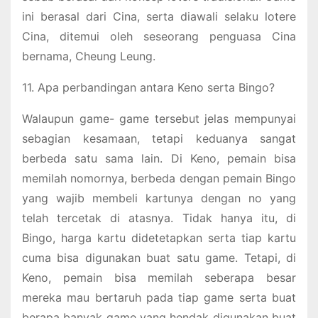
ini berasal dari Cina, serta diawali selaku lotere
Cina, ditemui oleh seseorang penguasa Cina
bernama, Cheung Leung.
11. Apa perbandingan antara Keno serta Bingo?
Walaupun game- game tersebut jelas mempunyai
sebagian kesamaan, tetapi keduanya sangat
berbeda satu sama lain. Di Keno, pemain bisa
memilah nomornya, berbeda dengan pemain Bingo
yang wajib membeli kartunya dengan no yang
telah tercetak di atasnya. Tidak hanya itu, di
Bingo, harga kartu didetetapkan serta tiap kartu
cuma bisa digunakan buat satu game. Tetapi, di
Keno, pemain bisa memilah seberapa besar
mereka mau bertaruh pada tiap game serta buat
berapa banyak game yang hendak digunakan buat