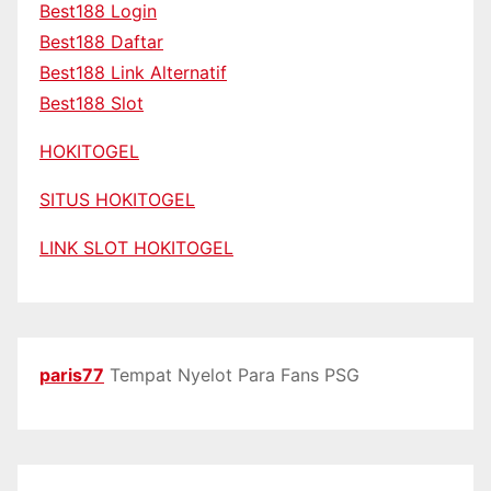
Best188 Login
Best188 Daftar
Best188 Link Alternatif
Best188 Slot
HOKITOGEL
SITUS HOKITOGEL
LINK SLOT HOKITOGEL
paris77
Tempat Nyelot Para Fans PSG