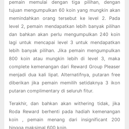
pemain memulai dengan tiga pilihan, dengan
tujuan mengumpulkan 60 koin yang mungkin akan
memindahkan orang tersebut ke level 2. Pada
level 2, pemain mendapatkan lebih banyak pilihan
dan bahkan akan perlu mengumpulkan 240 koin
lagi untuk mencapai level 3 untuk mendapatkan
lebih banyak pilihan. Jika pemain mengumpulkan
800 koin atau mungkin lebih di level 3, maka
complete kemenangan dari Reward Group Pleaser
menjadi dua kali lipat. Alternatifnya, putaran free
diberikan jika pemain memilih setidaknya 3 ikon
putaran complimentary di seluruh fitur.
Terakhir, dan bahkan akan withering tidak, jika
Roda Reward berhenti pada hadiah kemenangan
koin , pemain menang dari insignificant 200
hingga maksimal 600 koin.