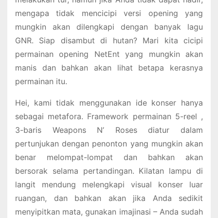
mengapa tidak mencicipi versi opening yang
mungkin akan dilengkapi dengan banyak lagu
GNR. Siap disambut di hutan? Mari kita cicipi
permainan opening NetEnt yang mungkin akan
manis dan bahkan akan lihat betapa kerasnya
permainan itu.
Hei, kami tidak menggunakan ide konser hanya
sebagai metafora. Framework permainan 5-reel ,
3-baris Weapons N’ Roses diatur dalam
pertunjukan dengan penonton yang mungkin akan
benar melompat-lompat dan bahkan akan
bersorak selama pertandingan. Kilatan lampu di
langit mendung melengkapi visual konser luar
ruangan, dan bahkan akan jika Anda sedikit
menyipitkan mata, gunakan imajinasi – Anda sudah