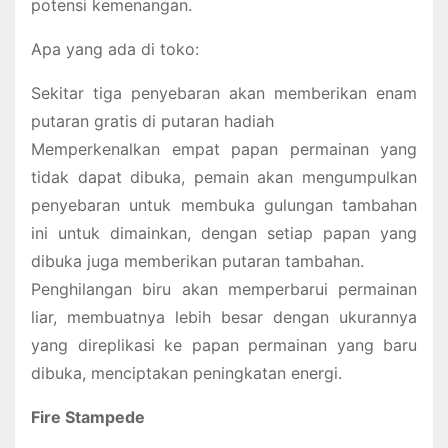
potensi kemenangan.
Apa yang ada di toko:
Sekitar tiga penyebaran akan memberikan enam
putaran gratis di putaran hadiah
Memperkenalkan empat papan permainan yang
tidak dapat dibuka, pemain akan mengumpulkan
penyebaran untuk membuka gulungan tambahan
ini untuk dimainkan, dengan setiap papan yang
dibuka juga memberikan putaran tambahan.
Penghilangan biru akan memperbarui permainan
liar, membuatnya lebih besar dengan ukurannya
yang direplikasi ke papan permainan yang baru
dibuka, menciptakan peningkatan energi.
Fire Stampede