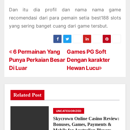
Dan itu dia profil dan nama nama game
recomendasi dari para pemain setia best188 slots
yang sering banget cuang dari game tersbut.
P
6 Permainan Yang
Games PG Soft
Punya Perkaian Besar
Dengan karakter
o
Di Luar
Hewan Lucu
s
t
Related Post
n
a
UNCATEGORIZED
Skycrown Online Casino Review:
v
Bonuses, Games, Payments &