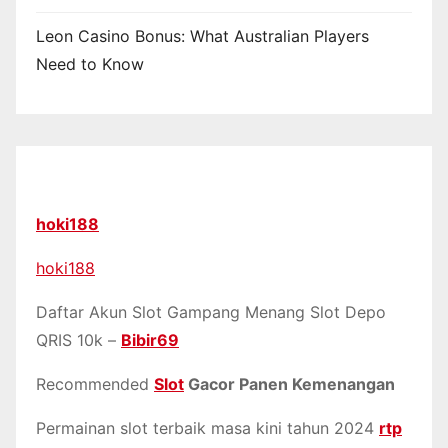
Leon Casino Bonus: What Australian Players
Need to Know
hoki188
hoki188
Daftar Akun Slot Gampang Menang Slot Depo
QRIS 10k –
Bibir69
Recommended
Slot
Gacor Panen Kemenangan
Permainan slot terbaik masa kini tahun 2024
rtp