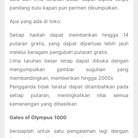
pandang bulu kapan pun permen dikumpulkan.
Apa yang ada di toko:
Setiap hadiah dapat memberikan hingga 14
putaran gratis, yang dapat diperluas lebih jauh
melalui beragam pengubah putaran gratis.
Lima taruhan besar tetap dapat dibuka dengan
mengumpulkan gambar suguhan yang
membandingkan, memberikan hingga 2000x
Pengganda tidak teratur dapat ditambahkan pada
setiap putaran, meningkatkan nilai semua
kemenangan yang dihasilkan
Gates of Olympus 1000
bersiaplah untuk satu pengalaman lagi dengan