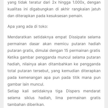
yang tidak teratur dari 2x hingga 1.000x, dengan
kualitas ini digabungkan di akhir rangkaian jatuh
dan diterapkan pada kesuksesan pemain.
Apa yang ada di toko:
Mendaratkan setidaknya empat Dissipate selama
permainan dasar akan memicu putaran hadiah
putaran gratis, dimulai dengan 15 permainan gratis
Ketika gambar pengganda muncul selama putaran
hadiah, nilainya akan ditambahkan ke pengganda
total putaran tersebut, yang kemudian diterapkan
pada kemenangan apa pun pada titik mana pun
gambar lain muncul.
Setiap kali setidaknya tiga Dispers mendarat
selama siklus hadiah, lima permainan gratis
tambahan diberikan.