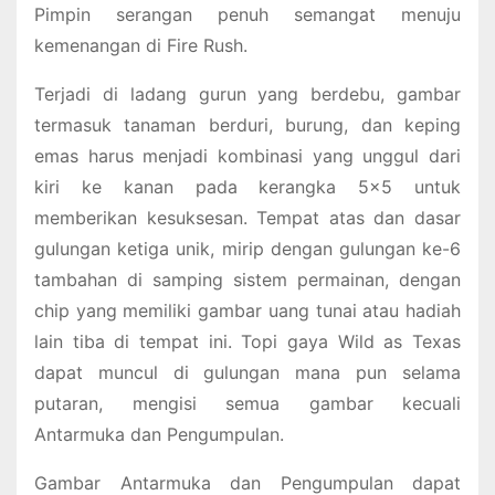
Pimpin serangan penuh semangat menuju
kemenangan di Fire Rush.
Terjadi di ladang gurun yang berdebu, gambar
termasuk tanaman berduri, burung, dan keping
emas harus menjadi kombinasi yang unggul dari
kiri ke kanan pada kerangka 5×5 untuk
memberikan kesuksesan. Tempat atas dan dasar
gulungan ketiga unik, mirip dengan gulungan ke-6
tambahan di samping sistem permainan, dengan
chip yang memiliki gambar uang tunai atau hadiah
lain tiba di tempat ini. Topi gaya Wild as Texas
dapat muncul di gulungan mana pun selama
putaran, mengisi semua gambar kecuali
Antarmuka dan Pengumpulan.
Gambar Antarmuka dan Pengumpulan dapat