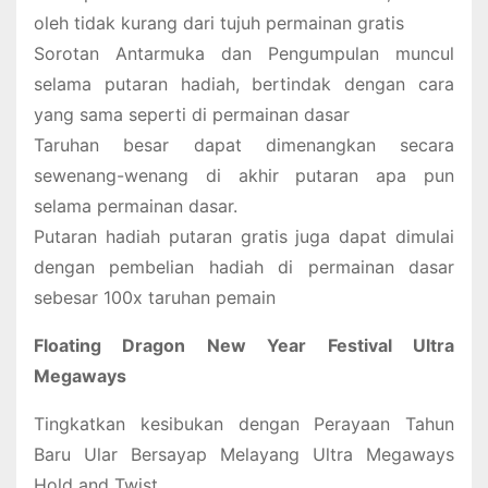
oleh tidak kurang dari tujuh permainan gratis
Sorotan Antarmuka dan Pengumpulan muncul
selama putaran hadiah, bertindak dengan cara
yang sama seperti di permainan dasar
Taruhan besar dapat dimenangkan secara
sewenang-wenang di akhir putaran apa pun
selama permainan dasar.
Putaran hadiah putaran gratis juga dapat dimulai
dengan pembelian hadiah di permainan dasar
sebesar 100x taruhan pemain
Floating Dragon New Year Festival Ultra
Megaways
Tingkatkan kesibukan dengan Perayaan Tahun
Baru Ular Bersayap Melayang Ultra Megaways
Hold and Twist.